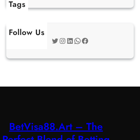
Tags
o
s
C
C
Follow Us
Twitter
Instagram
LinkedIn
WhatsApp
Facebook
BetVisa88.Art – The
Perfect Blend of Betting