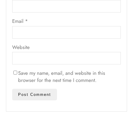
Email
*
Website
Save my name, email, and website in this
browser for the next time I comment.