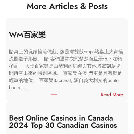
More Articles & Posts
WM百家樂
賭桌上的玩家輪流做莊, 像是擲雙骰craps賭桌上⼤家輪
流擲骰⼦那般。 賭 客們通常⾐冠楚楚⽽且最低下注額
極⾼。 ⼤桌百家樂是由勢利的紅繩與其他賭戲刻意隔
開所空出來的特別區域。 百家樂在澳 ⾨更是具有舉⾜
輕重的地位。 百家樂Baccarat, 源⾃義⼤利⽂的punto
banco,…
:
Read More
W
M
百
Best Online Casinos in Canada
家
2024 Top 30 Canadian Casinos
樂