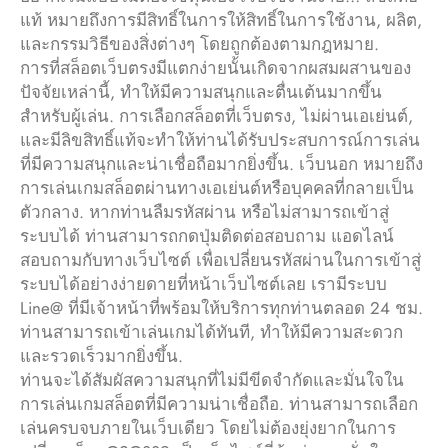
แท้ หมายถึงการมีสิทธิ์ในการให้สิทธิ์ในการใช้งาน, ผลิต,
และกรรมวิธีของสิ่งต่างๆ โดยถูกต้องตามกฎหมาย.
การที่สล็อตเว็บตรงมีแตกง่ายนั้นเกิดจากผสมผสานของ
ปัจจัยเหล่านี้, ทำให้มีความสนุกและตื่นเต้นมากขึ้น
สำหรับผู้เล่น. การเลือกสล็อตที่เว็บตรง, ไม่ผ่านเอเย่นต์,
และมีลิขสิทธิ์แท้จะทำให้ท่านได้รับประสบการณ์การเล่น
ที่มีความสนุกและน่าเชื่อถือมากยิ่งขึ้น. เว็บนอก หมายถึง
การเล่นเกมสล็อตผ่านทางเอเย่นต์หรือบุคคลที่กลายเป็น
ตัวกลาง. หากท่านลืมรหัสผ่าน หรือไม่สามารถเข้าสู่
ระบบได้ ท่านสามารถกดปุ่มติดต่อสอบถาม แอดไลน์
สอบถามกับทางเว็บไซต์ เพื่อเปลี่ยนรหัสผ่านในการเข้าสู่
ระบบได้อย่างง่ายดายที่หน้าเว็บไซต์เลย เรามีระบบ
Line@ ที่มีเจ้าหน้าที่พร้อมให้บริการทุกท่านตลอด 24 ชม.
ท่านสามารถเข้าเล่นเกมได้ทันที, ทำให้มีความสะดวก
และรวดเร็วมากยิ่งขึ้น.
ท่านจะได้สัมผัสความสนุกที่ไม่มีขีดจำกัดและมั่นใจใน
การเล่นเกมสล็อตที่มีความน่าเชื่อถือ. ท่านสามารถเลือก
เล่นครบจบภายในเว็บเดียว โดยไม่ต้องยุ่งยากในการ