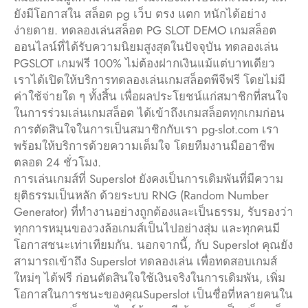
ยังมีโอกาสใน สล็อต pg เว็บ ตรง แตก หนักได้อย่าง
ง่ายดาย. ทดลองเล่นสล็อต PG SLOT DEMO เกมสล็อต
ออนไลน์ที่ได้รับความนิยมสูงสุดในปัจจุบัน ทดลองเล่น
PGSLOT เกมฟรี 100% ไม่ต้องฝากเงินแม้แต่บาทเดียว
เราได้เปิดให้บริการทดลองเล่นเกมสล็อตพีจีฟรี โดยไม่มี
ค่าใช้จ่ายใด ๆ ทั้งสิ้น เพื่อผลประโยชน์แก่สมาชิกที่สนใจ
ในการร่วมเล่นเกมสล็อต ได้เข้าถึงเกมสล็อตทุกเกมก่อน
การตัดสินใจในการเป็นสมาชิกกับเรา pg-slot.com เรา
พร้อมให้บริการด้วยความเต็มใจ โดยทีมงานมืออาชีพ
ตลอด 24 ชั่วโมง.
การเล่นเกมส์ที่ Superslot ยังคงเป็นการเดิมพันที่มีความ
ยุติธรรมเป็นหลัก ด้วยระบบ RNG (Random Number
Generator) ที่ทำงานอย่างถูกต้องและเป็นธรรม, รับรองว่า
ทุกการหมุนของวงล้อเกมส์เป็นไปอย่างสุ่ม และทุกคนมี
โอกาสชนะเท่าเทียมกัน. นอกจากนี้, กับ Superslot คุณยัง
สามารถเข้าถึง Superslot ทดลองเล่น เพื่อทดสอบเกมส์
ใหม่ๆ ได้ฟรี ก่อนตัดสินใจใช้เงินจริงในการเดิมพัน, เพิ่ม
โอกาสในการชนะของคุณSuperslot เป็นชื่อที่หลายคนใน