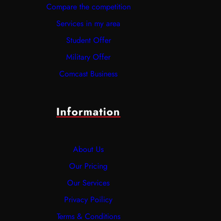
Compare the competition
Services in my area
Student Offer
Military Offer
Comcast Business
Information
About Us
Our Pricing
Our Services
Privacy Poilicy
Terms & Conditions