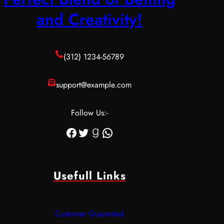
and Creativity!
(312) 1234-56789
support@example.com
Follow Us:-
Facebook
Twitter
Goodreads
WhatsApp
Usefull Links
Customer Guaranted