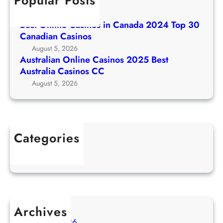
Popular Posts
i
WM百家樂
o
a
August 5, 2026
s
Best Online Casinos in Canada 2024 Top 30
n
i
Canadian Casinos
O
n
n
August 5, 2026
C
Australian Online Casinos 2025 Best
l
a
Australia Casinos CC
i
n
August 5, 2026
n
a
e
d
C
a
a
2
s
Categories
0
i
Uncategorized
2
n
4
o
T
s
o
2
p
0
3
Archives
2
0
August 2026